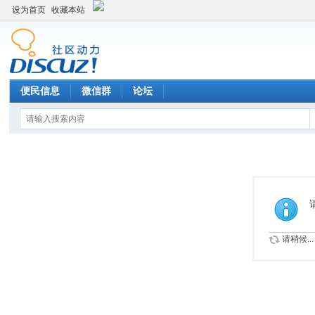
设为首页
收藏本站
便民信息
微信群
论坛
请稍候...