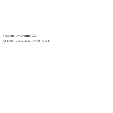
Powered by
Discuz!
X3.4
Copyright © 2001-2023, Tencent Cloud.