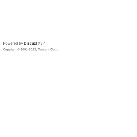
Powered by
Discuz!
X3.4
Copyright © 2001-2023, Tencent Cloud.