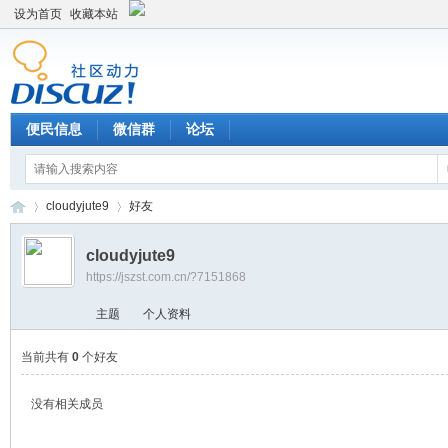
设为首页
收藏本站
便民信息
微信群
论坛
cloudyjute9
好友
cloudyjute9
https://jszst.com.cn/?7151868
Di
›
›
主题
个人资料
当前共有
0
个好友
没有相关成员