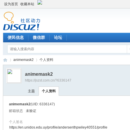
设为首页
收藏本站
便民信息
微信群
论坛
animemask2
个人资料
animemask2
https://jszst.com.cn/?6336147
Di
›
›
主题
个人资料
animemask2
(UID: 6336147)
邮箱状态
未验证
个人签名
https://en.unidos.edu.uy/profile/andersenthpwiley40551/profile