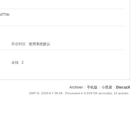
NTT4l-
所在时区
使用系统默认
金钱
2
Archiver
|
手机版
|
小黑屋
|
DiscuzX
GMT+8, 2026-8-7 08:48
, Processed in 0.018736 second(s), 14 queries .