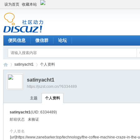
设为首页
收藏本站
便民信息
微信群
论坛
satinyacht1
个人资料
satinyacht1
https://jszst.com.cn/?6334489
Di
›
›
主题
个人资料
satinyacht1
(UID: 6334489)
邮箱状态
未验证
个人签名
[url]https://www.zanebarker.top/technology/the-coffee-machine-craze-in-the-u