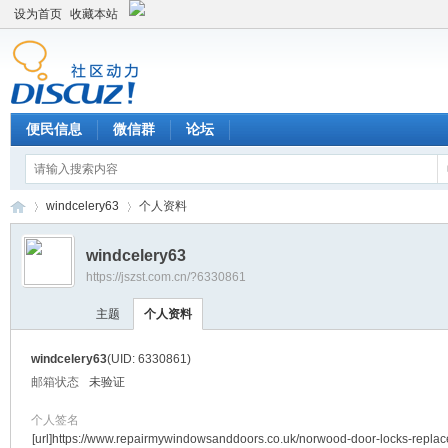
设为首页
收藏本站
便民信息
微信群
论坛
windcelery63
个人资料
windcelery63
https://jszst.com.cn/?6330861
Di
›
›
主题
个人资料
windcelery63
(UID: 6330861)
邮箱状态
未验证
个人签名
[url]https://www.repairmywindowsanddoors.co.uk/norwood-door-locks-repla