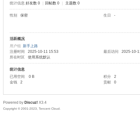
统计信息
好友数 0
|
回帖数 0
|
主题数 0
sc
性别
保密
生日
-
活跃概况
用户组
新手上路
注册时间
2025-10-11 15:53
最后访问
2025-10-1
所在时区
使用系统默认
统计信息
uz!
已用空间
0 B
积分
2
金钱
2
贡献
0
Powered by
Discuz!
X3.4
Copyright © 2001-2023, Tencent Cloud.
Bo