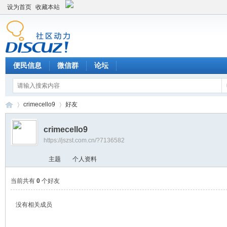
设为首页
收藏本站
便民信息
微信群
论坛
crimecello9
好友
crimecello9
https://jszst.com.cn/?7136582
Di
›
›
主题
个人资料
当前共有
0
个好友
没有相关成员