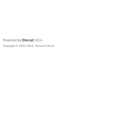
Powered by
Discuz!
X3.4
Copyright © 2001-2023, Tencent Cloud.