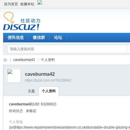
设为首页
收藏本站
便民信息
微信群
论坛
caveburma42
个人资料
caveburma42
https://jszst.com.cn/?6328062
Di
›
›
主题
个人资料
caveburma42
(UID: 6328062)
邮箱状态
未验证
个人签名
[url]https://www.repairmywindowsanddoors.co.uk/dunstable-double-glazing-i