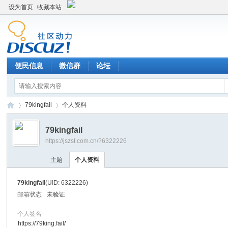
设为首页
收藏本站
便民信息
微信群
论坛
79kingfail
个人资料
79kingfail
https://jszst.com.cn/?6322226
Di
›
›
主题
个人资料
79kingfail
(UID: 6322226)
邮箱状态
未验证
个人签名
https://79king.fail/