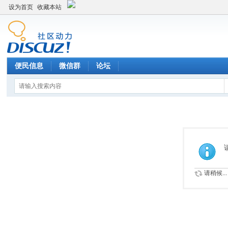
设为首页
收藏本站
便民信息
微信群
论坛
请稍候...