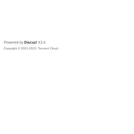
Powered by
Discuz!
X3.4
Copyright © 2001-2023, Tencent Cloud.