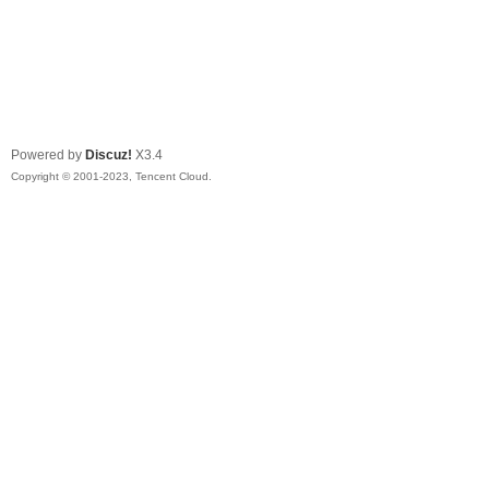
Powered by
Discuz!
X3.4
Copyright © 2001-2023, Tencent Cloud.