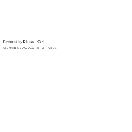
Powered by
Discuz!
X3.4
Copyright © 2001-2023, Tencent Cloud.