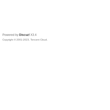
Powered by
Discuz!
X3.4
Copyright © 2001-2023, Tencent Cloud.