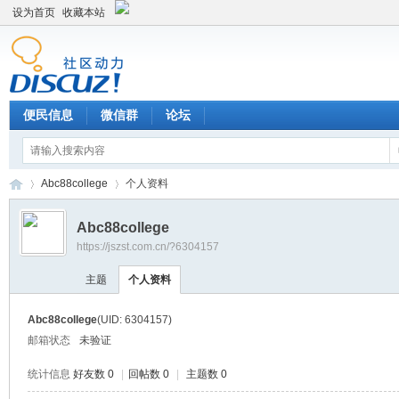
设为首页
收藏本站
便民信息
微信群
论坛
Abc88college
个人资料
Abc88college
https://jszst.com.cn/?6304157
Di
›
›
主题
个人资料
Abc88college
(UID: 6304157)
邮箱状态
未验证
统计信息
好友数 0
|
回帖数 0
|
主题数 0