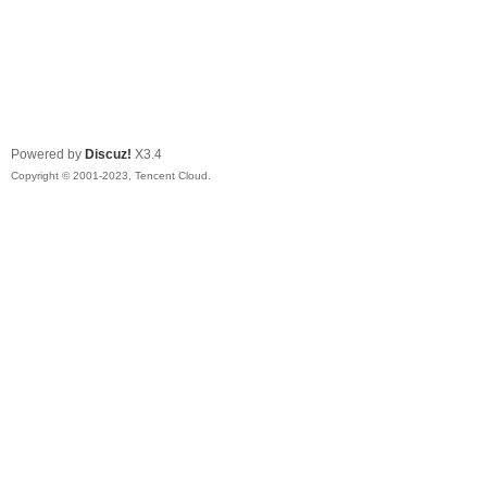
Powered by
Discuz!
X3.4
Copyright © 2001-2023, Tencent Cloud.