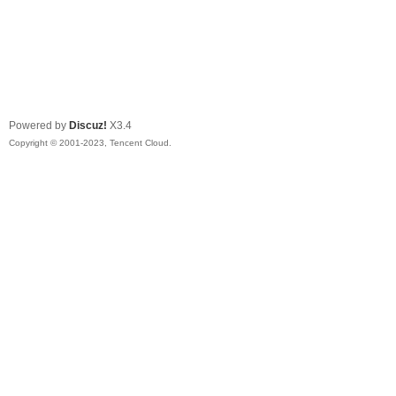
Powered by
Discuz!
X3.4
Copyright © 2001-2023, Tencent Cloud.