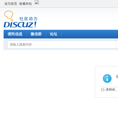
设为首页
收藏本站
便民信息
微信群
论坛
请稍候...