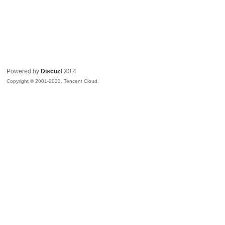
Powered by
Discuz!
X3.4
Copyright © 2001-2023, Tencent Cloud.