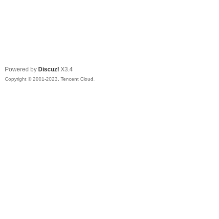
Powered by
Discuz!
X3.4
Copyright © 2001-2023, Tencent Cloud.