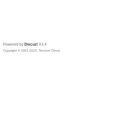
Powered by
Discuz!
X3.4
Copyright © 2001-2023, Tencent Cloud.