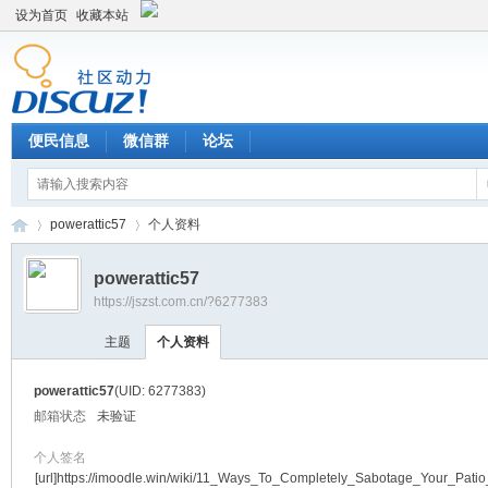
设为首页
收藏本站
便民信息
微信群
论坛
powerattic57
个人资料
powerattic57
https://jszst.com.cn/?6277383
Di
›
›
主题
个人资料
powerattic57
(UID: 6277383)
邮箱状态
未验证
个人签名
[url]https://imoodle.win/wiki/11_Ways_To_Completely_Sabotage_Your_Pat