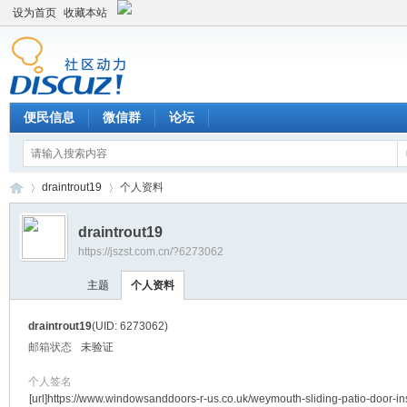
设为首页
收藏本站
便民信息
微信群
论坛
draintrout19
个人资料
draintrout19
https://jszst.com.cn/?6273062
Di
›
›
主题
个人资料
draintrout19
(UID: 6273062)
邮箱状态
未验证
个人签名
[url]https://www.windowsanddoors-r-us.co.uk/weymouth-sliding-patio-door-ins