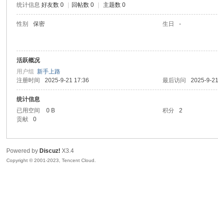
统计信息
好友数 0
|
回帖数 0
|
主题数 0
sc
性别
保密
生日
-
活跃概况
用户组
新手上路
注册时间
2025-9-21 17:36
最后访问
2025-9-21
统计信息
已用空间
0 B
积分
2
uz!
贡献
0
Powered by
Discuz!
X3.4
Copyright © 2001-2023, Tencent Cloud.
Bo