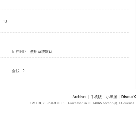
ting-
所在时区
使用系统默认
金钱
2
Archiver
|
手机版
|
小黑屋
|
DiscuzX
GMT+8, 2026-8-9 00:02
, Processed in 0.014065 second(s), 14 queries .