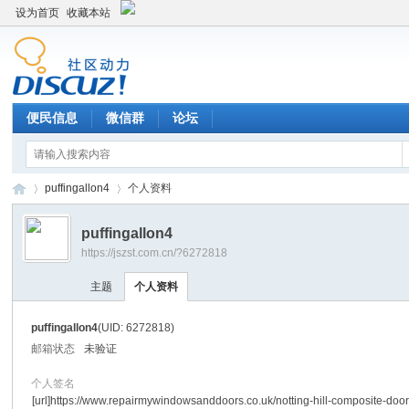
设为首页
收藏本站
便民信息
微信群
论坛
puffingallon4
个人资料
puffingallon4
https://jszst.com.cn/?6272818
Di
›
›
主题
个人资料
puffingallon4
(UID: 6272818)
邮箱状态
未验证
个人签名
[url]https://www.repairmywindowsanddoors.co.uk/notting-hill-composite-door