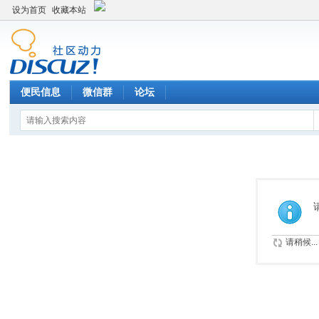
设为首页
收藏本站
便民信息
微信群
论坛
请稍候...