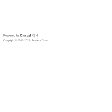
Powered by
Discuz!
X3.4
Copyright © 2001-2023, Tencent Cloud.