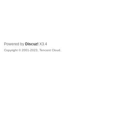
Powered by
Discuz!
X3.4
Copyright © 2001-2023, Tencent Cloud.