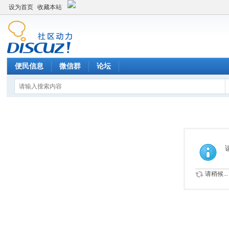
设为首页
收藏本站
便民信息
微信群
论坛
请稍候...