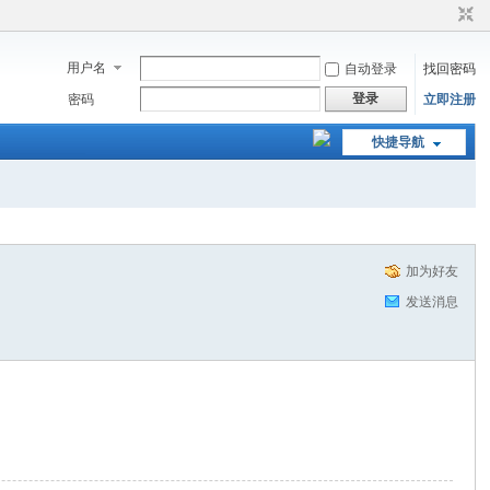
用户名
自动登录
找回密码
登录
密码
立即注册
快捷导航
加为好友
发送消息