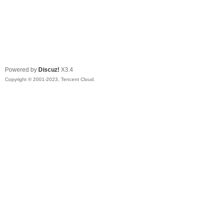
Powered by
Discuz!
X3.4
Copyright © 2001-2023, Tencent Cloud.