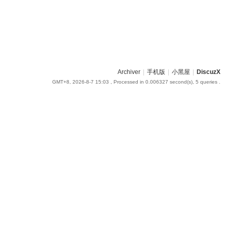
Archiver
|
手机版
|
小黑屋
|
DiscuzX
GMT+8, 2026-8-7 15:03
, Processed in 0.006327 second(s), 5 queries .