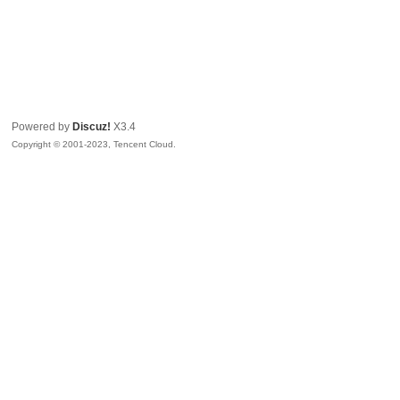
Powered by
Discuz!
X3.4
Copyright © 2001-2023, Tencent Cloud.