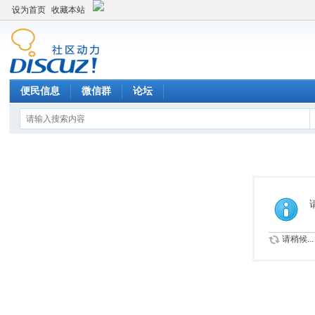
设为首页
收藏本站
便民信息
微信群
论坛
请稍候...