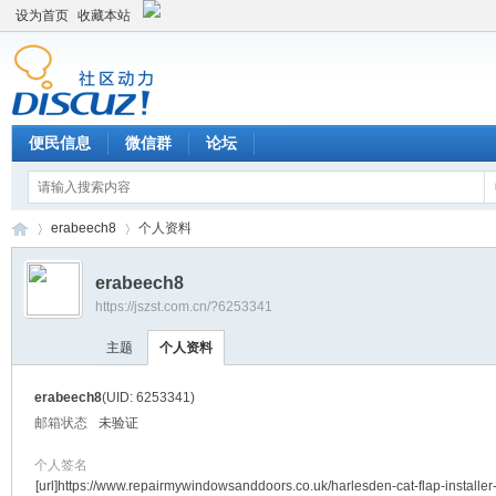
设为首页
收藏本站
便民信息
微信群
论坛
erabeech8
个人资料
erabeech8
https://jszst.com.cn/?6253341
Di
›
›
主题
个人资料
erabeech8
(UID: 6253341)
邮箱状态
未验证
个人签名
[url]https://www.repairmywindowsanddoors.co.uk/harlesden-cat-flap-installer