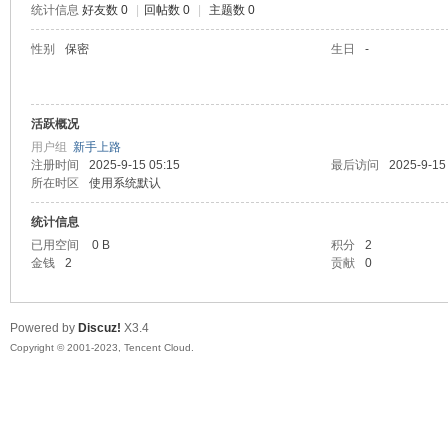
统计信息
好友数 0
|
回帖数 0
|
主题数 0
sc
性别
保密
生日
-
活跃概况
用户组
新手上路
注册时间
2025-9-15 05:15
最后访问
2025-9-15
所在时区
使用系统默认
统计信息
uz!
已用空间
0 B
积分
2
金钱
2
贡献
0
Powered by
Discuz!
X3.4
Copyright © 2001-2023, Tencent Cloud.
Bo