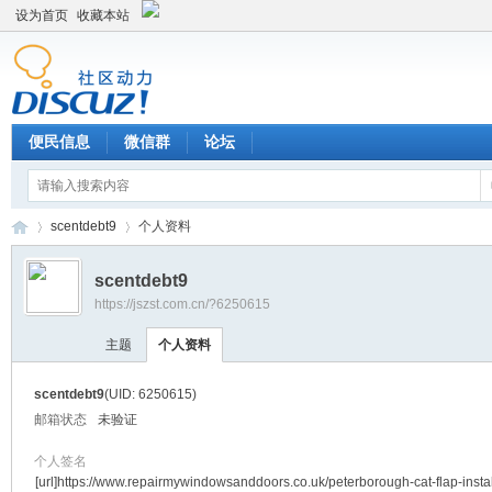
设为首页
收藏本站
便民信息
微信群
论坛
scentdebt9
个人资料
scentdebt9
https://jszst.com.cn/?6250615
Di
›
›
主题
个人资料
scentdebt9
(UID: 6250615)
邮箱状态
未验证
个人签名
[url]https://www.repairmywindowsanddoors.co.uk/peterborough-cat-flap-instal