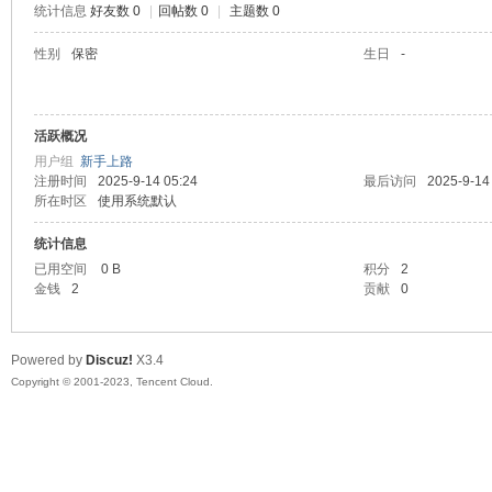
统计信息
好友数 0
|
回帖数 0
|
主题数 0
sc
性别
保密
生日
-
活跃概况
用户组
新手上路
注册时间
2025-9-14 05:24
最后访问
2025-9-14
所在时区
使用系统默认
统计信息
uz!
已用空间
0 B
积分
2
金钱
2
贡献
0
Powered by
Discuz!
X3.4
Copyright © 2001-2023, Tencent Cloud.
Bo