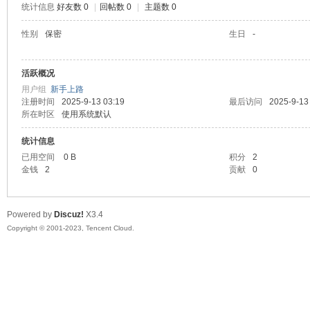
统计信息
好友数 0
|
回帖数 0
|
主题数 0
sc
性别
保密
生日
-
活跃概况
用户组
新手上路
注册时间
2025-9-13 03:19
最后访问
2025-9-13
所在时区
使用系统默认
统计信息
已用空间
0 B
积分
2
uz!
金钱
2
贡献
0
Powered by
Discuz!
X3.4
Copyright © 2001-2023, Tencent Cloud.
Bo