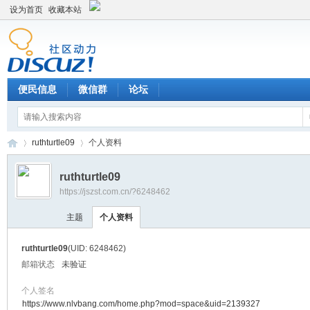
设为首页
收藏本站
便民信息
微信群
论坛
ruthturtle09
个人资料
ruthturtle09
https://jszst.com.cn/?6248462
Di
›
›
主题
个人资料
ruthturtle09
(UID: 6248462)
邮箱状态
未验证
个人签名
https://www.nlvbang.com/home.php?mod=space&uid=2139327