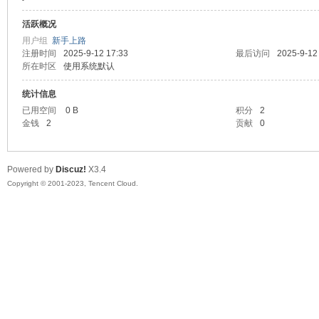
活跃概况
用户组
新手上路
注册时间
2025-9-12 17:33
最后访问
2025-9-12
所在时区
使用系统默认
统计信息
已用空间
0 B
积分
2
金钱
2
贡献
0
ar
Powered by
Discuz!
X3.4
Copyright © 2001-2023, Tencent Cloud.
d