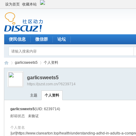
设为首页
收藏本站
便民信息
微信群
论坛
garlicsweets5
个人资料
garlicsweets5
https://jszst.com.cn/?6239714
Di
›
›
主题
个人资料
garlicsweets5
(UID: 6239714)
邮箱状态
未验证
个人签名
[url]https://www.clarearton.top/health/understanding-adhd-in-adults-a-comp