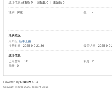
统计信息
好友数 0
|
回帖数 0
|
主题数 0
sc
性别
保密
生日
-
活跃概况
用户组
新手上路
注册时间
2025-9-9 21:36
最后访问
2025-9-9 
统计信息
uz!
已用空间
0 B
积分
2
贡献
0
Powered by
Discuz!
X3.4
Copyright © 2001-2023, Tencent Cloud.
Bo