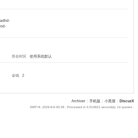
-adhd-
and-
所在时区
使用系统默认
金钱
2
Archiver
|
手机版
|
小黑屋
|
DiscuzX
GMT+8, 2026-8-8 00:39
, Processed in 0.014821 second(s), 14 queries .