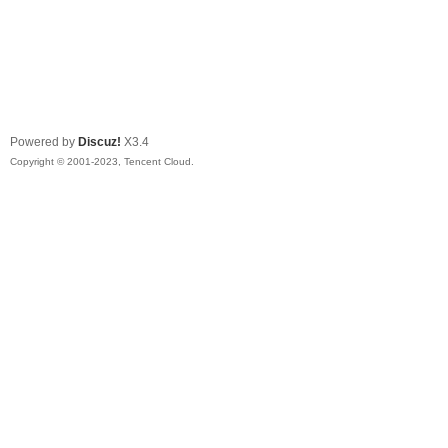
Powered by
Discuz!
X3.4
Copyright © 2001-2023, Tencent Cloud.