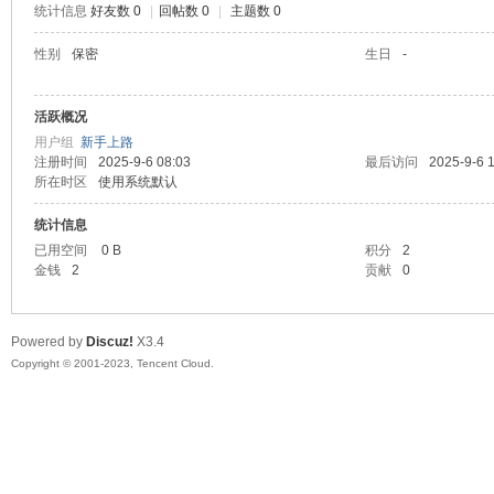
统计信息
好友数 0
|
回帖数 0
|
主题数 0
sc
性别
保密
生日
-
活跃概况
用户组
新手上路
注册时间
2025-9-6 08:03
最后访问
2025-9-6 
所在时区
使用系统默认
统计信息
已用空间
0 B
积分
2
uz!
金钱
2
贡献
0
Powered by
Discuz!
X3.4
Copyright © 2001-2023, Tencent Cloud.
Bo