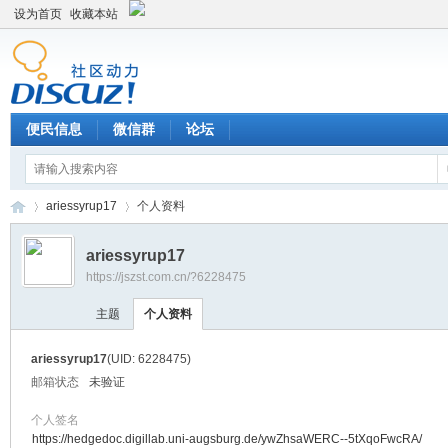
设为首页
收藏本站
便民信息
微信群
论坛
ariessyrup17
个人资料
ariessyrup17
https://jszst.com.cn/?6228475
Di
›
›
主题
个人资料
ariessyrup17
(UID: 6228475)
邮箱状态
未验证
个人签名
https://hedgedoc.digillab.uni-augsburg.de/ywZhsaWERC--5tXqoFwcRA/