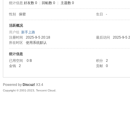
统计信息
好友数 0
|
回帖数 0
|
主题数 0
sc
性别
保密
生日
-
活跃概况
用户组
新手上路
注册时间
2025-9-5 20:18
最后访问
2025-9-5 
所在时区
使用系统默认
统计信息
已用空间
0 B
积分
2
金钱
2
贡献
0
uz!
Powered by
Discuz!
X3.4
Copyright © 2001-2023, Tencent Cloud.
Bo