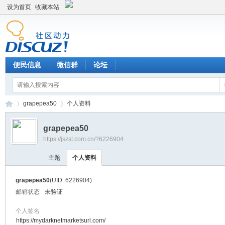
设为首页
收藏本站
便民信息
微信群
论坛
grapepea50
个人资料
grapepea50
https://jszst.com.cn/?6226904
Di
›
›
主题
个人资料
grapepea50
(UID: 6226904)
邮箱状态
未验证
个人签名
https://mydarknetmarketsurl.com/