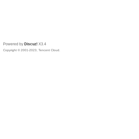
Powered by
Discuz!
X3.4
Copyright © 2001-2023, Tencent Cloud.