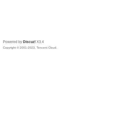
Powered by
Discuz!
X3.4
Copyright © 2001-2023, Tencent Cloud.