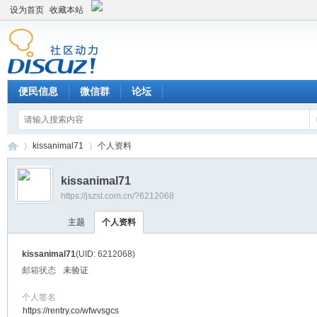
设为首页
收藏本站
便民信息
微信群
论坛
kissanimal71
个人资料
kissanimal71
https://jszst.com.cn/?6212068
Di
›
›
主题
个人资料
kissanimal71
(UID: 6212068)
邮箱状态
未验证
个人签名
https://rentry.co/wfwvsgcs