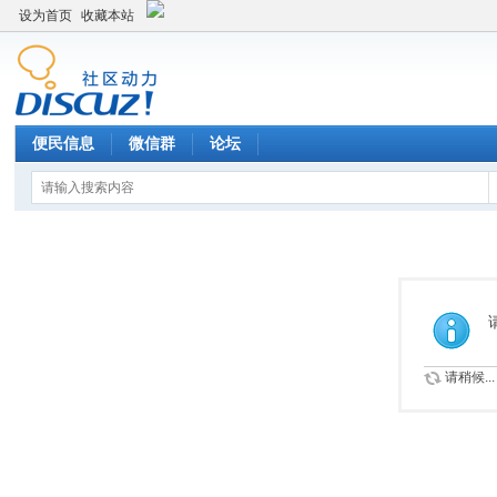
设为首页
收藏本站
便民信息
微信群
论坛
请稍候...