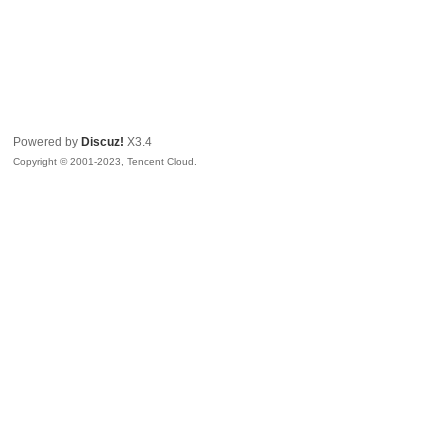
Powered by
Discuz!
X3.4
Copyright © 2001-2023, Tencent Cloud.