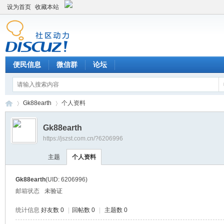
设为首页
收藏本站
便民信息
微信群
论坛
Gk88earth
个人资料
Gk88earth
https://jszst.com.cn/?6206996
Di
›
›
主题
个人资料
Gk88earth
(UID: 6206996)
邮箱状态
未验证
统计信息
好友数 0
|
回帖数 0
|
主题数 0