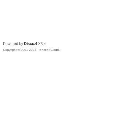
Powered by
Discuz!
X3.4
Copyright © 2001-2023, Tencent Cloud.