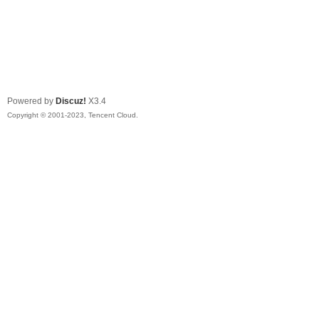
Powered by
Discuz!
X3.4
Copyright © 2001-2023, Tencent Cloud.