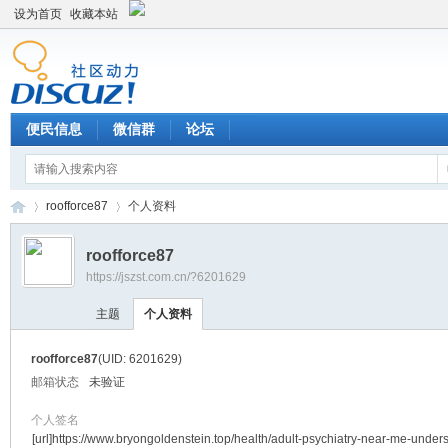
设为首页
收藏本站
便民信息
微信群
论坛
roofforce87
个人资料
roofforce87
https://jszst.com.cn/?6201629
Di
›
›
主题
个人资料
roofforce87
(UID: 6201629)
邮箱状态
未验证
个人签名
[url]https://www.bryongoldenstein.top/health/adult-psychiatry-near-me-under