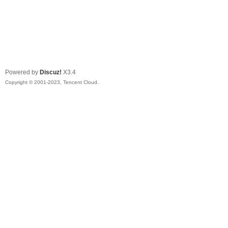
Powered by
Discuz!
X3.4
Copyright © 2001-2023, Tencent Cloud.