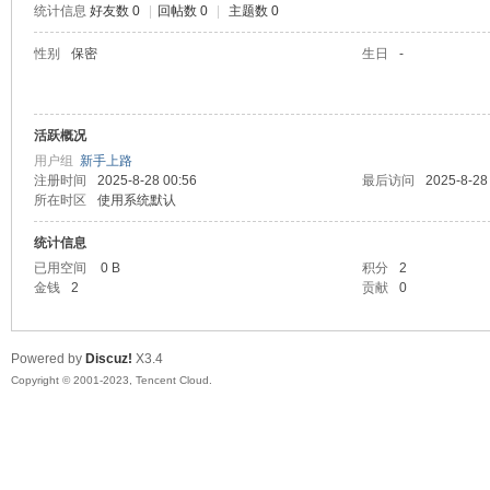
统计信息
好友数 0
|
回帖数 0
|
主题数 0
sc
性别
保密
生日
-
活跃概况
用户组
新手上路
注册时间
2025-8-28 00:56
最后访问
2025-8-28
所在时区
使用系统默认
统计信息
uz!
已用空间
0 B
积分
2
金钱
2
贡献
0
Powered by
Discuz!
X3.4
Copyright © 2001-2023, Tencent Cloud.
Bo