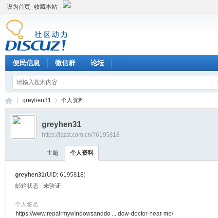
设为首页
收藏本站
便民信息
微信群
论坛
greyhen31
个人资料
greyhen31
https://jszst.com.cn/?6195818
Di
›
›
主题
个人资料
greyhen31
(UID: 6195818)
邮箱状态
未验证
个人签名
https://www.repairmywindowsanddo ... dow-doctor-near-me/