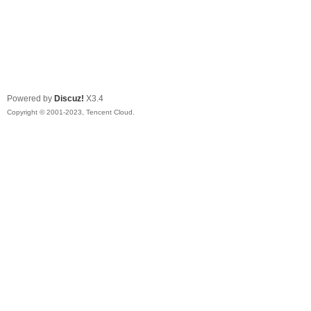
Powered by
Discuz!
X3.4
Copyright © 2001-2023, Tencent Cloud.