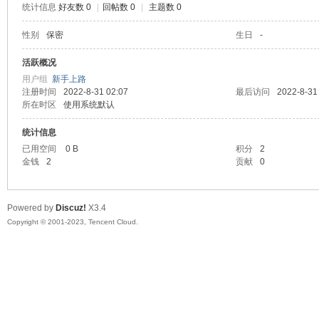
统计信息
好友数 0
|
回帖数 0
|
主题数 0
sc
性别
保密
生日
-
活跃概况
用户组
新手上路
注册时间
2022-8-31 02:07
最后访问
2022-8-31
所在时区
使用系统默认
统计信息
已用空间
0 B
积分
2
金钱
2
贡献
0
uz!
Powered by
Discuz!
X3.4
Copyright © 2001-2023, Tencent Cloud.
Bo