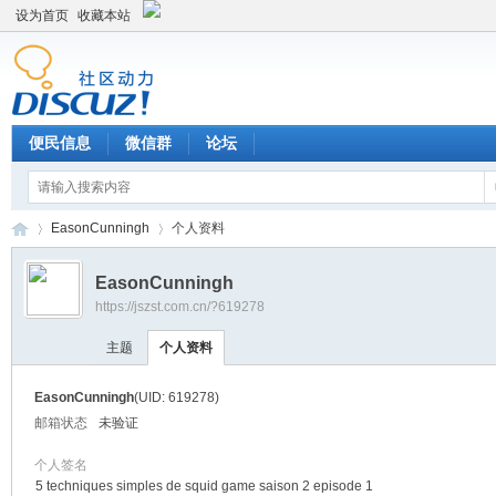
设为首页
收藏本站
便民信息
微信群
论坛
EasonCunningh
个人资料
EasonCunningh
https://jszst.com.cn/?619278
Di
›
›
主题
个人资料
EasonCunningh
(UID: 619278)
邮箱状态
未验证
个人签名
5 techniques simples de squid game saison 2 episode 1