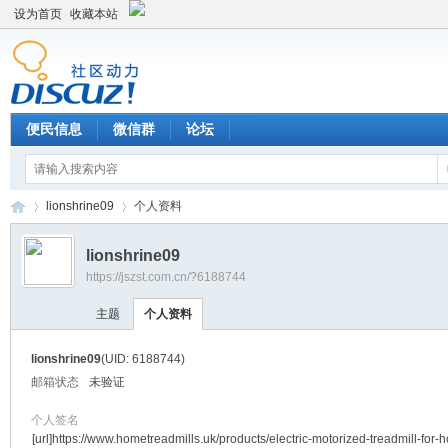
设为首页
收藏本站
便民信息
微信群
论坛
lionshrine09
个人资料
lionshrine09
https://jszst.com.cn/?6188744
Di
›
›
主题
个人资料
lionshrine09
(UID: 6188744)
邮箱状态
未验证
个人签名
[url]https://www.hometreadmills.uk/products/electric-motorized-treadmill-for-